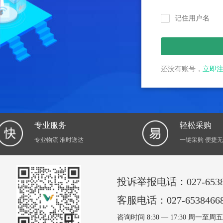
记住用户名
还没有账号，
立即
专业服务
轻松采购
专业物流 准时送达
一键采购 便捷
投诉举报电话：027-6538
客服电话：027-6538466
咨询时间 8:30 — 17:30 周一