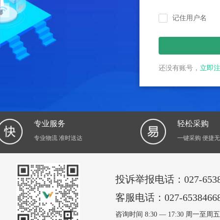
记住用户名
还没有账号，
立即
专业服务
轻松采购
专业物流 准时送达
一键采购 便捷
投诉举报电话：027-6538
客服电话：027-6538466
咨询时间 8:30 — 17:30 周一